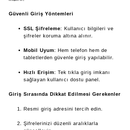
Güvenli Giriş Yöntemleri
SSL Şifreleme
: Kullanıcı bilgileri ve
şifreler koruma altına alınır.
Mobil Uyum
: Hem telefon hem de
tabletlerden güvenle giriş yapılabilir.
Hızlı Erişim
: Tek tıkla giriş imkanı
sağlayan kullanıcı dostu panel.
Giriş Sırasında Dikkat Edilmesi Gerekenler
Resmi giriş adresini tercih edin.
Şifrelerinizi düzenli aralıklarla