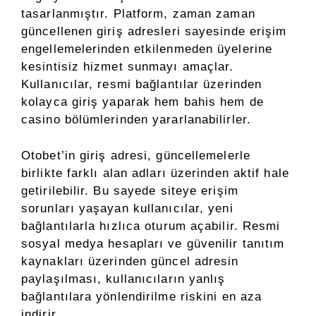
tasarlanmıştır. Platform, zaman zaman
güncellenen giriş adresleri sayesinde erişim
engellemelerinden etkilenmeden üyelerine
kesintisiz hizmet sunmayı amaçlar.
Kullanıcılar, resmi bağlantılar üzerinden
kolayca giriş yaparak hem bahis hem de
casino bölümlerinden yararlanabilirler.
Otobet’in giriş adresi, güncellemelerle
birlikte farklı alan adları üzerinden aktif hale
getirilebilir. Bu sayede siteye erişim
sorunları yaşayan kullanıcılar, yeni
bağlantılarla hızlıca oturum açabilir. Resmi
sosyal medya hesapları ve güvenilir tanıtım
kaynakları üzerinden güncel adresin
paylaşılması, kullanıcıların yanlış
bağlantılara yönlendirilme riskini en aza
indirir.