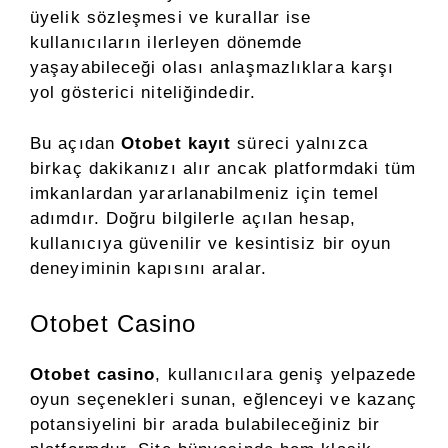
üyelik sözleşmesi ve kurallar ise
kullanıcıların ilerleyen dönemde
yaşayabileceği olası anlaşmazlıklara karşı
yol gösterici niteliğindedir.
Bu açıdan
Otobet kayıt
süreci yalnızca
birkaç dakikanızı alır ancak platformdaki tüm
imkanlardan yararlanabilmeniz için temel
adımdır. Doğru bilgilerle açılan hesap,
kullanıcıya güvenilir ve kesintisiz bir oyun
deneyiminin kapısını aralar.
Otobet Casino
Otobet casino
, kullanıcılara geniş yelpazede
oyun seçenekleri sunan, eğlenceyi ve kazanç
potansiyelini bir arada bulabileceğiniz bir