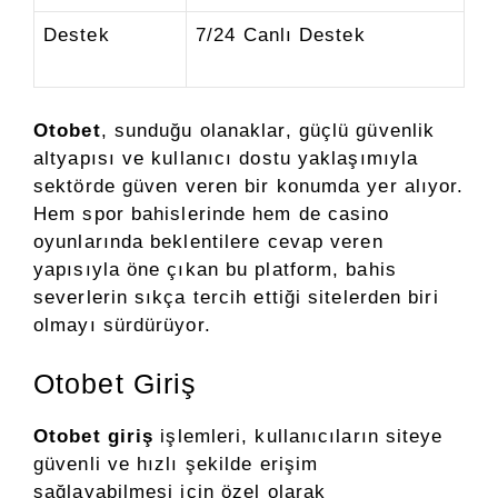
Destek
7/24 Canlı Destek
Otobet
, sunduğu olanaklar, güçlü güvenlik
altyapısı ve kullanıcı dostu yaklaşımıyla
sektörde güven veren bir konumda yer alıyor.
Hem spor bahislerinde hem de casino
oyunlarında beklentilere cevap veren
yapısıyla öne çıkan bu platform, bahis
severlerin sıkça tercih ettiği sitelerden biri
olmayı sürdürüyor.
Otobet Giriş
Otobet giriş
işlemleri, kullanıcıların siteye
güvenli ve hızlı şekilde erişim
sağlayabilmesi için özel olarak