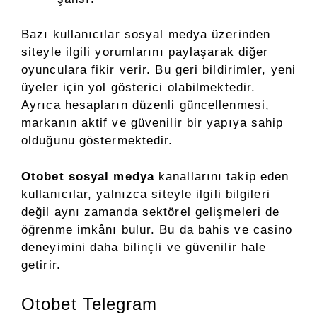
Bazı kullanıcılar sosyal medya üzerinden
siteyle ilgili yorumlarını paylaşarak diğer
oyunculara fikir verir. Bu geri bildirimler, yeni
üyeler için yol gösterici olabilmektedir.
Ayrıca hesapların düzenli güncellenmesi,
markanın aktif ve güvenilir bir yapıya sahip
olduğunu göstermektedir.
Otobet sosyal medya
kanallarını takip eden
kullanıcılar, yalnızca siteyle ilgili bilgileri
değil aynı zamanda sektörel gelişmeleri de
öğrenme imkânı bulur. Bu da bahis ve casino
deneyimini daha bilinçli ve güvenilir hale
getirir.
Otobet Telegram