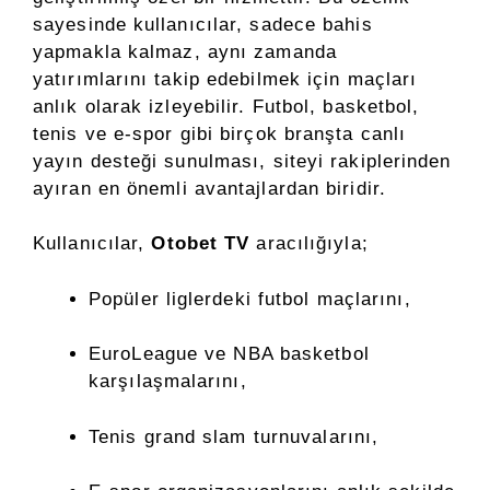
sayesinde kullanıcılar, sadece bahis
yapmakla kalmaz, aynı zamanda
yatırımlarını takip edebilmek için maçları
anlık olarak izleyebilir. Futbol, basketbol,
tenis ve e-spor gibi birçok branşta canlı
yayın desteği sunulması, siteyi rakiplerinden
ayıran en önemli avantajlardan biridir.
Kullanıcılar,
Otobet TV
aracılığıyla;
Popüler liglerdeki futbol maçlarını,
EuroLeague ve NBA basketbol
karşılaşmalarını,
Tenis grand slam turnuvalarını,