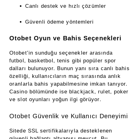
Canlı destek ve hızlı çözümler
Güvenli ödeme yöntemleri
Otobet Oyun ve Bahis Seçenekleri
Otobet’in sunduğu seçenekler arasında
futbol, basketbol, tenis gibi popüler spor
dalları bulunuyor. Bunun yanı sıra canlı bahis
özelliği, kullanıcıların maç sırasında anlık
oranlarla bahis yapabilmesine imkan tanıyor.
Casino bölümünde ise blackjack, rulet, poker
ve slot oyunları yoğun ilgi görüyor.
Otobet Güvenlik ve Kullanıcı Deneyimi
Sitede SSL sertifikalarıyla desteklenen
güvenli bağlantı altyapısı mevcut. Bu,