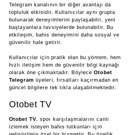
Telegram kanalının bir diğer avantajı da
topluluk etkisidir. Kullanıcılar aynı grupta
bulunarak deneyimlerini paylaşabilir, yeni
başlayanlara tavsiyelerde bulunabilir. Bu
etkileşim, bahis deneyimini daha sosyal ve
güvenilir hale getirir.
Kullanıcılar için pratik olan bu yöntem, hem
hızlı iletişim hem de güvenilir bilgi kaynağı
olarak öne çıkmaktadır. Böylece
Otobet
Telegram
üyeleri, fırsatları kaçırmadan en
güncel bilgilere tek tıkla ulaşabilmektedir.
Otobet TV
Otobet TV
, spor karşılaşmalarını canlı
izlemek isteyen bahis tutkunları için
geliştirilmiş özel bir hizmettir. Bu özellik