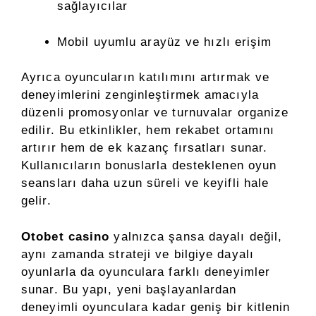
sağlayıcılar
Mobil uyumlu arayüz ve hızlı erişim
Ayrıca oyuncuların katılımını artırmak ve
deneyimlerini zenginleştirmek amacıyla
düzenli promosyonlar ve turnuvalar organize
edilir. Bu etkinlikler, hem rekabet ortamını
artırır hem de ek kazanç fırsatları sunar.
Kullanıcıların bonuslarla desteklenen oyun
seansları daha uzun süreli ve keyifli hale
gelir.
Otobet casino
yalnızca şansa dayalı değil,
aynı zamanda strateji ve bilgiye dayalı
oyunlarla da oyunculara farklı deneyimler
sunar. Bu yapı, yeni başlayanlardan
deneyimli oyunculara kadar geniş bir kitlenin