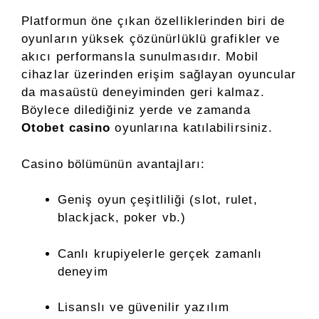
Platformun öne çıkan özelliklerinden biri de
oyunların yüksek çözünürlüklü grafikler ve
akıcı performansla sunulmasıdır. Mobil
cihazlar üzerinden erişim sağlayan oyuncular
da masaüstü deneyiminden geri kalmaz.
Böylece dilediğiniz yerde ve zamanda
Otobet casino
oyunlarına katılabilirsiniz.
Casino bölümünün avantajları:
Geniş oyun çeşitliliği (slot, rulet,
blackjack, poker vb.)
Canlı krupiyelerle gerçek zamanlı
deneyim
Lisanslı ve güvenilir yazılım