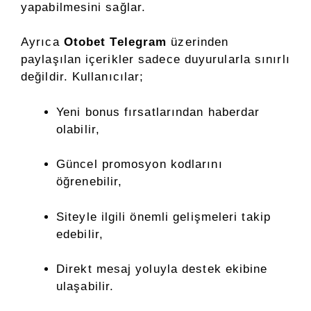
yapabilmesini sağlar.
Ayrıca
Otobet Telegram
üzerinden
paylaşılan içerikler sadece duyurularla sınırlı
değildir. Kullanıcılar;
Yeni bonus fırsatlarından haberdar
olabilir,
Güncel promosyon kodlarını
öğrenebilir,
Siteyle ilgili önemli gelişmeleri takip
edebilir,
Direkt mesaj yoluyla destek ekibine
ulaşabilir.