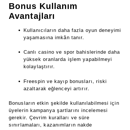
Bonus Kullanım
Avantajları
Kullanıcıların daha fazla oyun deneyimi
yaşamasına imkân tanır.
Canlı casino ve spor bahislerinde daha
yüksek oranlarda işlem yapabilmeyi
kolaylaştırır.
Freespin ve kayıp bonusları, riski
azaltarak eğlenceyi artırır.
Bonusların etkin şekilde kullanılabilmesi için
üyelerin kampanya şartlarını incelemesi
gerekir. Çevrim kuralları ve süre
sınırlamaları, kazanımların nakde