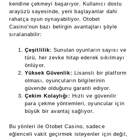
kendine çekmeyi başarıyor. Kullanıcı dostu
arayüzü sayesinde, yeni başlayanlar dahi
rahatça oyun oynayabiliyor. Otobet
Casino’nun bazı belirgin avantajları şöyle
sıralanabilir:
Çeşitlilik:
Sunulan oyunların sayısı ve
türü, her zevke hitap ederek sıkılmayı
önlüyor.
Yüksek Güvenlik:
Lisanslı bir platform
olması, oyuncuların bilgilerinin
güvende olduğunu garanti ediyor.
Çekim Kolaylığı:
Hızlı ve güvenilir
para çekme yöntemleri, oyuncular için
büyük bir avantaj sağlıyor.
Bu yönleri ile Otobet Casino, sadece
eğlenceli vakit geçirmek isteyenler için değil,