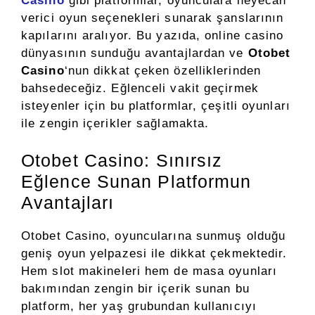
Casino
gibi platformlar, oyunculara heyecan
verici oyun seçenekleri sunarak şanslarının
kapılarını aralıyor. Bu yazıda, online casino
dünyasının sunduğu avantajlardan ve
Otobet
Casino
‘nun dikkat çeken özelliklerinden
bahsedeceğiz. Eğlenceli vakit geçirmek
isteyenler için bu platformlar, çeşitli oyunları
ile zengin içerikler sağlamakta.
Otobet Casino: Sınırsız
Eğlence Sunan Platformun
Avantajları
Otobet Casino, oyuncularına sunmuş olduğu
geniş oyun yelpazesi ile dikkat çekmektedir.
Hem slot makineleri hem de masa oyunları
bakımından zengin bir içerik sunan bu
platform, her yaş grubundan kullanıcıyı