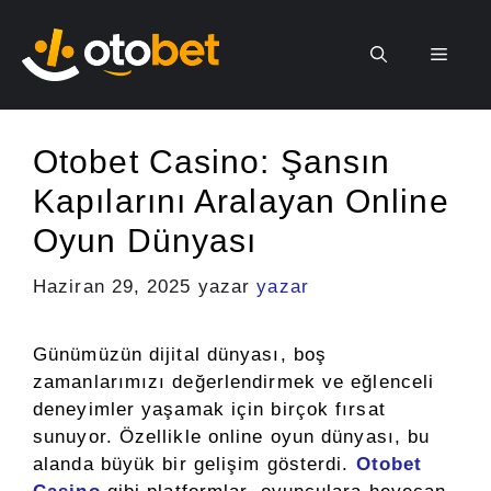
İçeriğe
atla
Men
Otobet Casino: Şansın
Kapılarını Aralayan Online
Oyun Dünyası
Haziran 29, 2025
yazar
yazar
Günümüzün dijital dünyası, boş
zamanlarımızı değerlendirmek ve eğlenceli
deneyimler yaşamak için birçok fırsat
sunuyor. Özellikle online oyun dünyası, bu
alanda büyük bir gelişim gösterdi.
Otobet