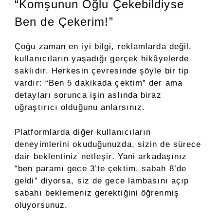
“Komşunun Oğlu Çekebildiyse
Ben de Çekerim!”
Çoğu zaman en iyi bilgi, reklamlarda değil,
kullanıcıların yaşadığı gerçek hikâyelerde
saklıdır. Herkesin çevresinde şöyle bir tip
vardır: “Ben 5 dakikada çektim” der ama
detayları sorunca işin aslında biraz
uğraştırıcı olduğunu anlarsınız.
Platformlarda diğer kullanıcıların
deneyimlerini okuduğunuzda, sizin de sürece
dair beklentiniz netleşir. Yani arkadaşınız
“ben paramı gece 3’te çektim, sabah 8’de
geldi” diyorsa, siz de gece lambasını açıp
sabahı beklemeniz gerektiğini öğrenmiş
oluyorsunuz.