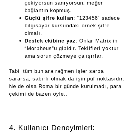
çekiyorsun sanıyorsun, meğer
bağlantın kopmuş.
Güçlü şifre kullan
: “123456” sadece
bilgisayar kursundaki örnek şifre
olmalı.
Destek ekibine yaz
: Onlar Matrix’in
“Morpheus”u gibidir. Teklifleri yoktur
ama sorun çözmeye çalışırlar.
Tabii tüm bunlara rağmen işler sarpa
sararsa, sabırlı olmak da işin püf noktasıdır.
Ne de olsa Roma bir günde kurulmadı, para
çekimi de bazen öyle…
4. Kullanıcı Deneyimleri: