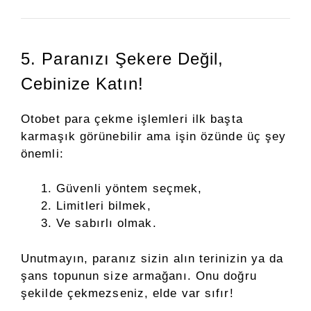
5. Paranızı Şekere Değil,
Cebinize Katın!
Otobet para çekme işlemleri ilk başta
karmaşık görünebilir ama işin özünde üç şey
önemli:
Güvenli yöntem seçmek,
Limitleri bilmek,
Ve sabırlı olmak.
Unutmayın, paranız sizin alın terinizin ya da
şans topunun size armağanı. Onu doğru
şekilde çekmezseniz, elde var sıfır!