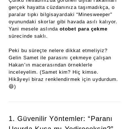
Çünkü hesabınızda görünen dijital rakamları
gerçek hayatta cüzdanınıza taşımadıkça, o
paralar tıpkı bilgisayardaki “Minesweeper”
oyunundaki skorlar gibi havada asılı kalıyor.
Yani mesele aslında
otobet para çekme
sürecinde saklı.
Peki bu süreçte nelere dikkat etmeliyiz?
Gelin Samet ile parasını çekmeye çalışan
Hakan’ın macerasından örneklerle
inceleyelim. (Samet kim? Hiç kimse.
Hikâyeyi biraz renklendirmek için uydurdum.
😄)
1. Güvenilir Yöntemler: “Paranı
Uçurda Kuşa mı Yedireceksin?”