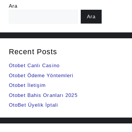
Ara
Ara
Recent Posts
Otobet Canlı Casino
Otobet Ödeme Yöntemleri
Otobet İletişim
Otobet Bahis Oranları 2025
OtoBet Üyelik İptali