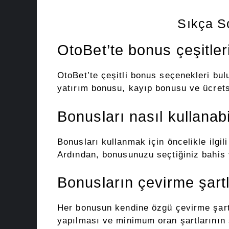
Sıkça S
OtoBet’te bonus çeşitler
OtoBet’te çeşitli bonus seçenekleri bu
yatırım bonusu, kayıp bonusu ve ücrets
Bonusları nasıl kullanabi
Bonusları kullanmak için öncelikle ilgil
Ardından, bonusunuzu seçtiğiniz bahis 
Bonusların çevirme şartl
Her bonusun kendine özgü çevirme şartlar
yapılması ve minimum oran şartlarının