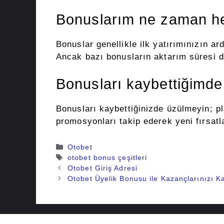
Bonuslarım ne zaman he
Bonuslar genellikle ilk yatırımınızın ar
Ancak bazı bonusların aktarım süresi de
Bonusları kaybettiğimd
Bonusları kaybettiğinizde üzülmeyin; p
promosyonları takip ederek yeni fırsatla
Kategoriler
Otobet
Etiketler
otobet bonus çeşitleri
Otobet Giriş Adresi
Otobet Üyelik Bonusu ile Kazançlarınızı Kat