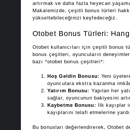
artırmak ve daha fazla heyecan yaşamak
Makalemizde, çeşitli bonus türleri hakk
yükseltebileceğinizi keşfedeceğiz.
Otobet Bonus Türleri: Hang
Otobet kullanıcıları için çeşitli bonus 
bonus çeşitleri, oyuncuların deneyimleri
bazı *otobet bonus çeşitleri*:
Hoş Geldin Bonusu:
Yeni üyelere
oyunculara ekstra kazanma imkân
Yatırım Bonusu:
Yapılan her yatı
sağlar, oyuncunun bakiyesini artır
Kaybetme Bonusu:
İlk kayıplar i
kayıplarını telafi etmelerine yard
Bu bonusları değerlendirerek, Otobet de