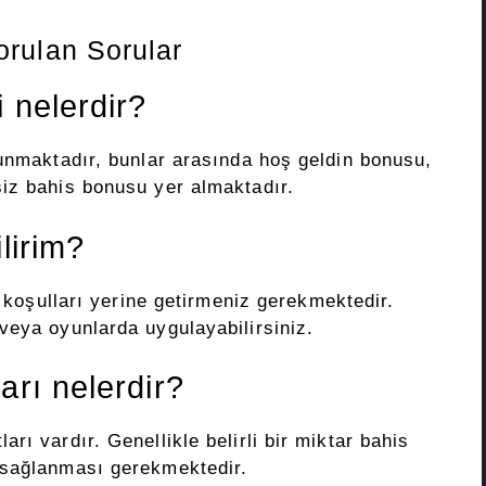
orulan Sorular
i nelerdir?
lunmaktadır, bunlar arasında hoş geldin bonusu,
iz bahis bonusu yer almaktadır.
lirim?
i koşulları yerine getirmeniz gerekmektedir.
veya oyunlarda uygulayabilirsiniz.
arı nelerdir?
ı vardır. Genellikle belirli bir miktar bahis
 sağlanması gerekmektedir.