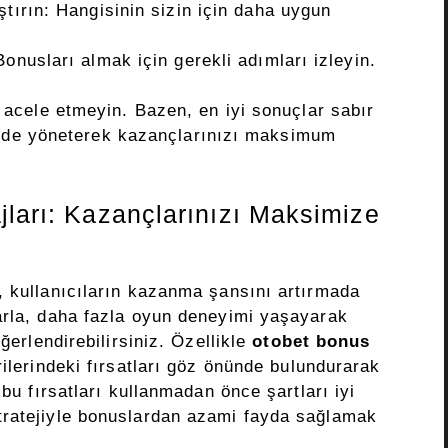
aştırın: Hangisinin sizin için daha uygun
onusları almak için gerekli adımları izleyin.
k acele etmeyin. Bazen, en iyi sonuçlar sabır
ekilde yöneterek kazançlarınızı maksimum
jları: Kazançlarınızı Maksimize
, kullanıcıların kazanma şansını artırmada
arla, daha fazla oyun deneyimi yaşayarak
ğerlendirebilirsiniz. Özellikle
otobet bonus
ilerindeki fırsatları göz önünde bulundurarak
 bu fırsatları kullanmadan önce şartları iyi
tratejiyle bonuslardan azami fayda sağlamak