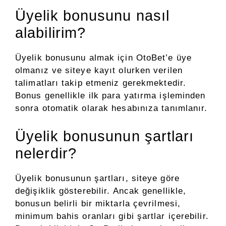
Üyelik bonusunu nasıl
alabilirim?
Üyelik bonusunu almak için OtoBet’e üye
olmanız ve siteye kayıt olurken verilen
talimatları takip etmeniz gerekmektedir.
Bonus genellikle ilk para yatırma işleminden
sonra otomatik olarak hesabınıza tanımlanır.
Üyelik bonusunun şartları
nelerdir?
Üyelik bonusunun şartları, siteye göre
değişiklik gösterebilir. Ancak genellikle,
bonusun belirli bir miktarla çevrilmesi,
minimum bahis oranları gibi şartlar içerebilir.