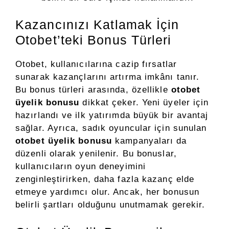
Kazancınızı Katlamak İçin
Otobet’teki Bonus Türleri
Otobet, kullanıcılarına cazip fırsatlar
sunarak kazançlarını artırma imkânı tanır.
Bu bonus türleri arasında, özellikle
otobet
üyelik bonusu
dikkat çeker. Yeni üyeler için
hazırlandı ve ilk yatırımda büyük bir avantaj
sağlar. Ayrıca, sadık oyuncular için sunulan
otobet üyelik bonusu
kampanyaları da
düzenli olarak yenilenir. Bu bonuslar,
kullanıcıların oyun deneyimini
zenginleştirirken, daha fazla kazanç elde
etmeye yardımcı olur. Ancak, her bonusun
belirli şartları olduğunu unutmamak gerekir.