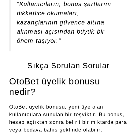
“Kullanıcıların, bonus şartlarını
dikkatlice okumaları,
kazançlarının güvence altına
alınması açısından büyük bir
önem taşıyor.”
Sıkça Sorulan Sorular
OtoBet üyelik bonusu
nedir?
OtoBet üyelik bonusu, yeni üye olan
kullanıcılara sunulan bir teşviktir. Bu bonus,
hesap açtıktan sonra belirli bir miktarda para
veya bedava bahis şeklinde olabilir.