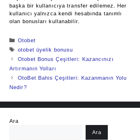
başka bir kullanıcıya transfer edilemez. Her
kullanıcı yalnızca kendi hesabında tanımlı
olan bonusları kullanabilir.
Kategoriler
Otobet
Etiketler
otobet üyelik bonusu
Otobet Bonus Çeşitleri: Kazancınızı
Artırmanın Yolları
OtoBet Bahis Çeşitleri: Kazanmanın Yolu
Nedir?
Ara
Ara