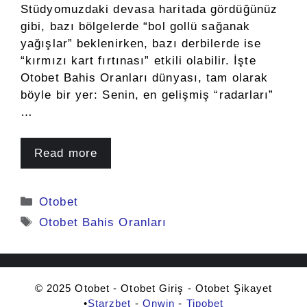
Stüdyomuzdaki devasa haritada gördüğünüz
gibi, bazı bölgelerde “bol gollü sağanak
yağışlar” beklenirken, bazı derbilerde ise
“kırmızı kart fırtınası” etkili olabilir. İşte
Otobet Bahis Oranları dünyası, tam olarak
böyle bir yer: Senin, en gelişmiş “radarları”
…
Read more
Kategoriler
Otobet
Etiketler
Otobet Bahis Oranları
© 2025 Otobet - Otobet Giriş - Otobet Şikayet
•
Starzbet
-
Onwin
-
Tipobet